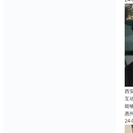
西
互
能
惠
24-