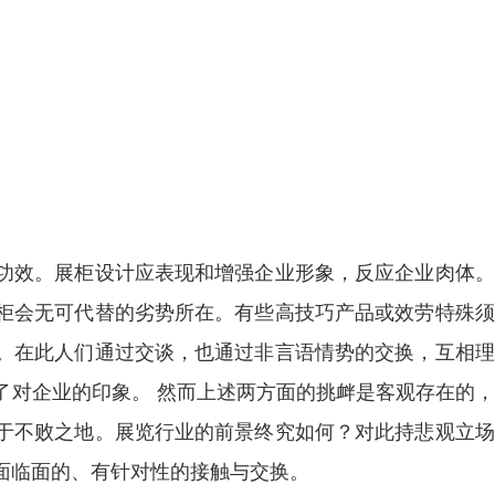
功效。展柜设计应表现和增强企业形象，反应企业肉体。
柜会无可代替的劣势所在。有些高技巧产品或效劳特殊须
。在此人们通过交谈，也通过非言语情势的交换，互相理
了对企业的印象。 然而上述两方面的挑衅是客观存在的
于不败之地。展览行业的前景终究如何？对此持悲观立场
面临面的、有针对性的接触与交换。