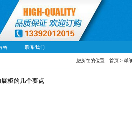
有答
联系我们
您所在的位置：
首页
> 详
物展柜的几个要点