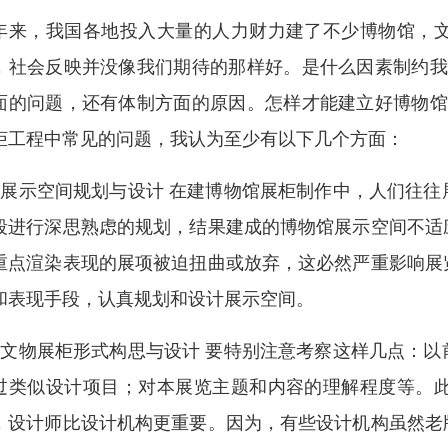
年来，我国各地投入大量的人力财力建了不少博物馆，
，社会反映并没像我们期待的那样好。是什么因素制约我
面的问题，还有体制方面的原因。怎样才能建立好博物馆
柜工程中常见的问题，我认为至少有以下几个方面：
、展示空间规划与设计 在建博物馆展柜制作中，人们往
段进行深思熟虑的规划，结果建成的博物馆展示空间不适
重点渲染表现的展项被迫扭曲或放弃，这必然严重影响展
和表现手段，认真规划和设计展示空间。
、文物展柜形式构思与设计 要特别注意考察这样几点：
过类似设计项目；对本展览主题和内容的理解程度等。
，设计师比设计机构更重要。因为，有些设计机构虽然老