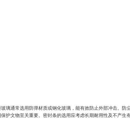
柜玻璃通常选用防弹材质或钢化玻璃，能有效防止外部冲击。防
期保护文物至关重要。密封条的选用应考虑长期耐用性及不产生