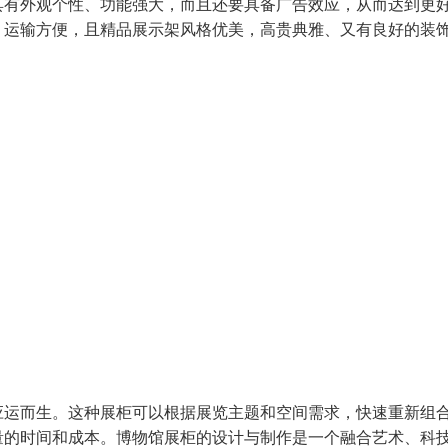
具有外观个性、功能强大，而且还要具备广告效应，从而达到更
、运输方便，且精品展示架风格优美，高贵典雅、又有良好的装
应运而生。这种展柜可以根据展览主题和空间需求，快速重新组
量的时间和成本。博物馆展柜的设计与制作是一个融合艺术、科