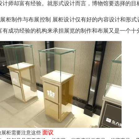
设计师却富有经验。就形式设计而言，博物馆要选择的目
、展柜制作与布展控制 展柜设计仅有好的内容设计和形
富有成功经验的机构来承担展览的制作和布展又是一个十
面议
做展柜需要注意这些