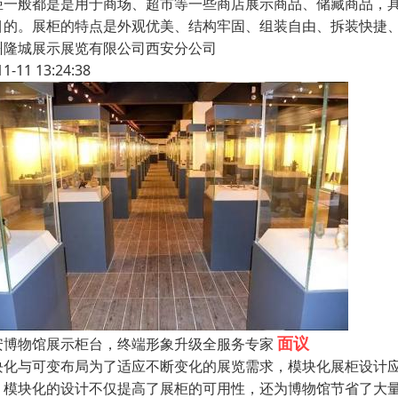
柜一般都是是用于商场、超市等一些商店展示商品、储藏商品，
目的。展柜的特点是外观优美、结构牢固、组装自由、拆装快捷
州隆城展示展览有限公司西安分公司
11-11 13:24:38
面议
安博物馆展示柜台，终端形象升级全服务专家
块化与可变布局为了适应不断变化的展览需求，模块化展柜设计
。模块化的设计不仅提高了展柜的可用性，还为博物馆节省了大