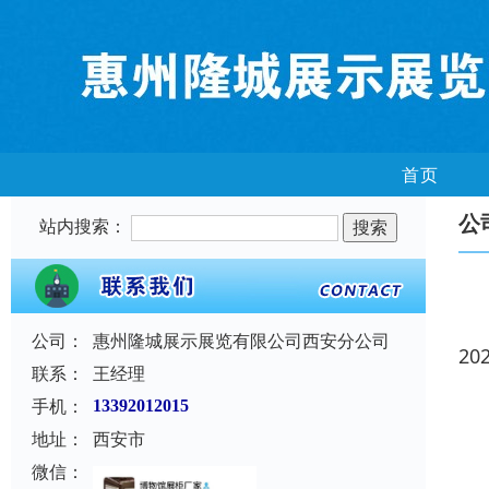
首页
公
站内搜索：
公司：
惠州隆城展示展览有限公司西安分公司
20
联系：
王经理
手机：
13392012015
地址：
西安市
微信：