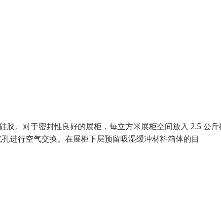
硅胶。对于密封性良好的展柜，每立方米展柜空间放入 2.5 公斤
气孔进行空气交换。在展柜下层预留吸湿缓冲材料箱体的目