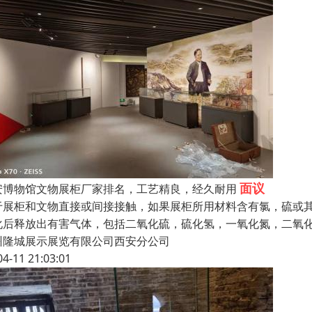
面议
安博物馆文物展柜厂家排名，工艺精良，经久耐用
于展柜和文物直接或间接接触，如果展柜所用材料含有氯，硫或
化后释放出有害气体，包括二氧化硫，硫化氢，一氧化氮，二氧
州隆城展示展览有限公司西安分公司
04-11 21:03:01