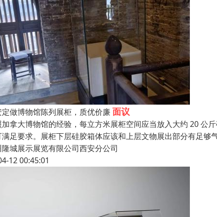
面议
安定做博物馆陈列展柜，质优价廉
照加拿大博物馆的经验，每立方米展柜空间应当放入大约 20 公斤
可满足要求。展柜下层硅胶箱体应该和上层文物展出部分有足够
州隆城展示展览有限公司西安分公司
04-12 00:45:01