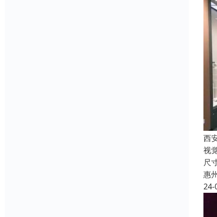
西
视
尺
惠
24-