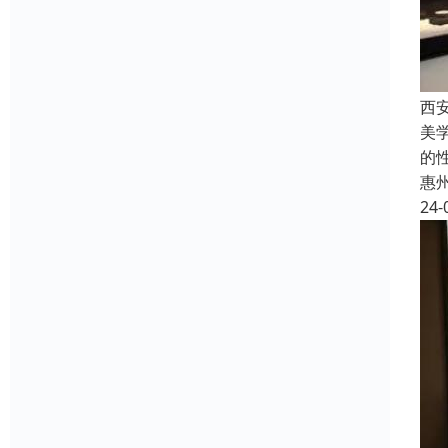
西
美
的
惠
24-