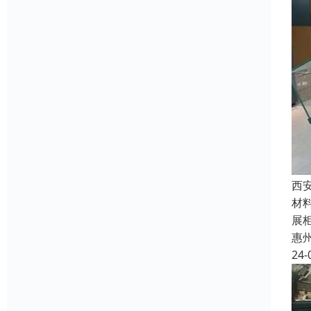
西
材
展
惠
24-