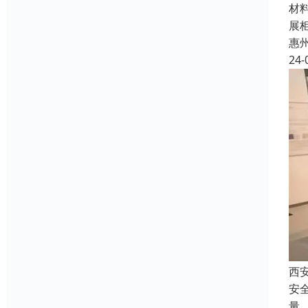
材
展
惠
24-
西
安
量