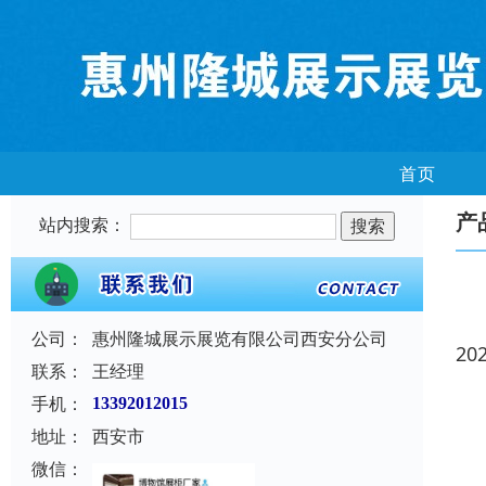
首页
产
站内搜索：
公司：
惠州隆城展示展览有限公司西安分公司
20
联系：
王经理
手机：
13392012015
地址：
西安市
微信：