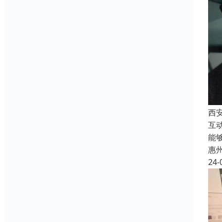
西
互
能
惠
24-