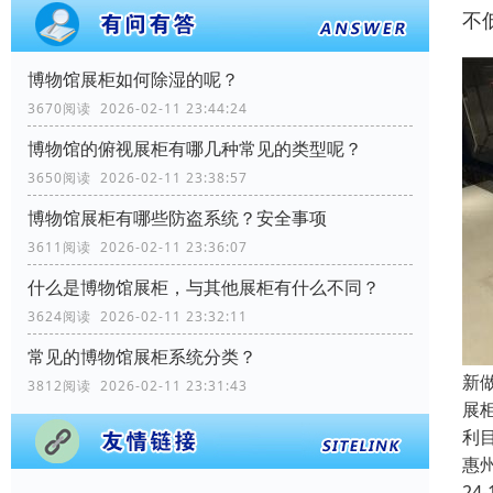
不
博物馆展柜如何除湿的呢？
3670阅读 2026-02-11 23:44:24
博物馆的俯视展柜有哪几种常见的类型呢？
3650阅读 2026-02-11 23:38:57
博物馆展柜有哪些防盗系统？安全事项
3611阅读 2026-02-11 23:36:07
什么是博物馆展柜，与其他展柜有什么不同？
3624阅读 2026-02-11 23:32:11
常见的博物馆展柜系统分类？
新
3812阅读 2026-02-11 23:31:43
展
利
惠
24-