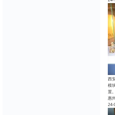
西
模
置
惠
24-