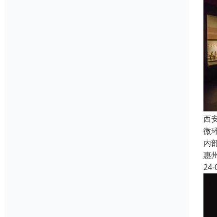
西
微
内
惠
24-