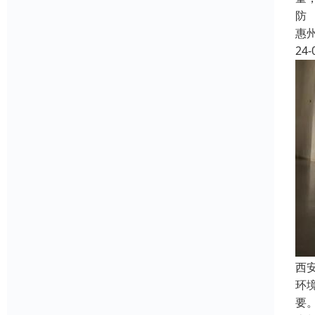
防
惠
24-
西
环
要