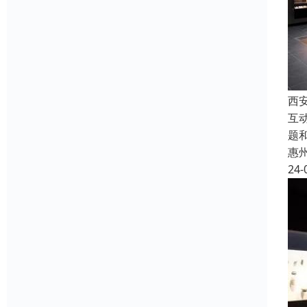
西
互
题
惠
24-