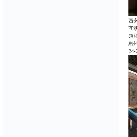
西
互
题
惠
24-