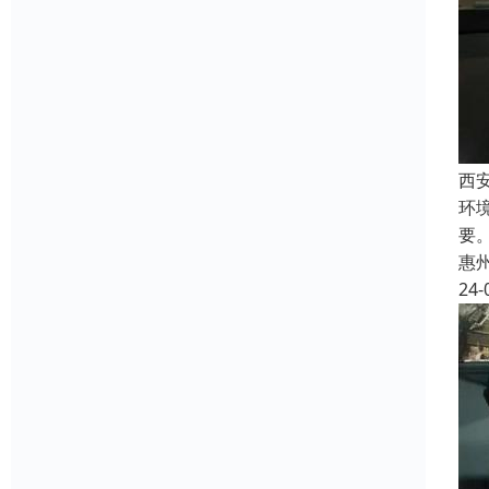
西
环
要
惠
24-