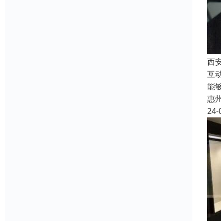
西
互
能
惠
24-