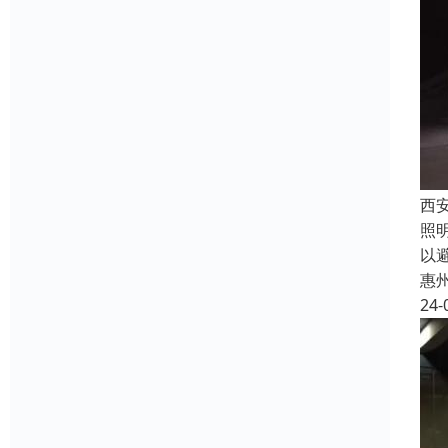
西
照
以
惠
24-