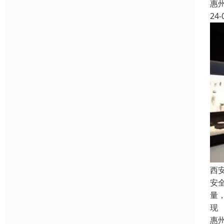
惠
24-
西
安
量
现
惠