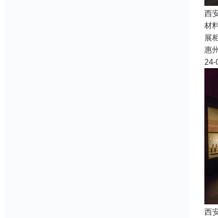
西
材
展
惠
24-
西