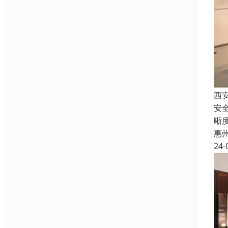
西
安
晰
惠
24-