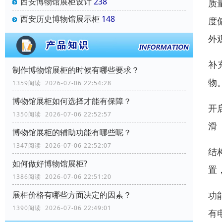
西安博物馆展柜设计
238
质
西安历史博物馆展示柜
148
度
外
补
制作博物馆展柜的时候有哪些要求？
物
1359阅读 2026-07-06 22:54:28
博物馆展柜如何选择才能有保障？
开
1350阅读 2026-07-06 22:52:57
滑
博物馆展柜的辅助功能有哪些呢？
1347阅读 2026-07-06 22:52:07
结
如何做好博物馆展柜?
置
1386阅读 2026-07-06 22:51:20
展柜价格有哪些方面决定的因素？
功
1390阅读 2026-07-06 22:49:01
有