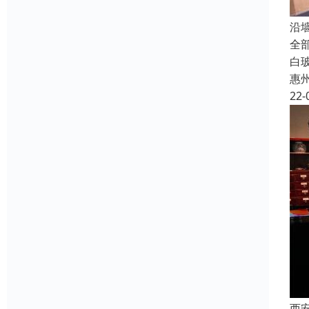
沿
全
白玻
惠
22-
西