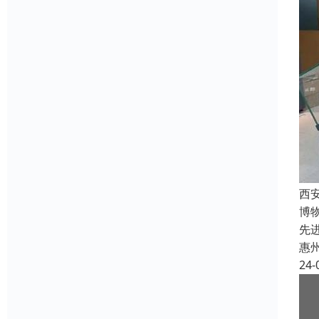
西
博
先
惠
24-