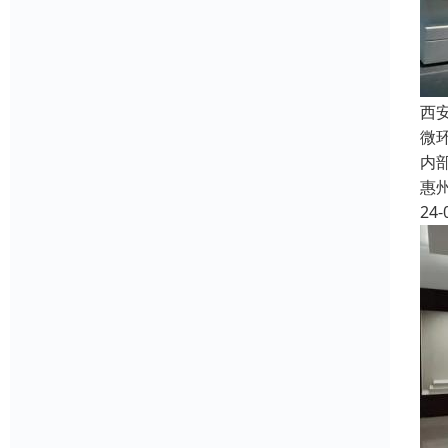
西
微
内
惠
24-