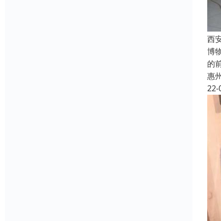
西
博
的
惠
22-