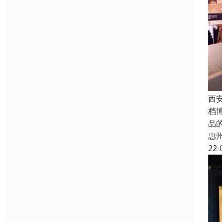
西
档
品
惠
22-