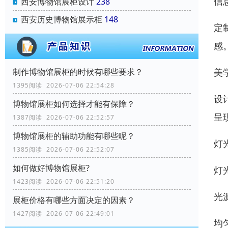
信
西安博物馆展柜设计
238
西安历史博物馆展示柜
148
定
感
制作博物馆展柜的时候有哪些要求？
美
1395阅读 2026-07-06 22:54:28
设
博物馆展柜如何选择才能有保障？
呈
1387阅读 2026-07-06 22:52:57
博物馆展柜的辅助功能有哪些呢？
灯
1385阅读 2026-07-06 22:52:07
如何做好博物馆展柜?
灯
1423阅读 2026-07-06 22:51:20
光
展柜价格有哪些方面决定的因素？
1427阅读 2026-07-06 22:49:01
均