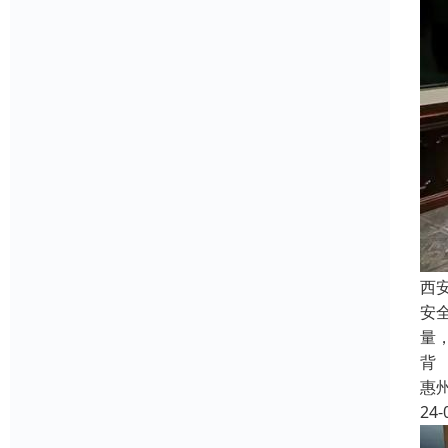
西
安
量
背
惠
24-