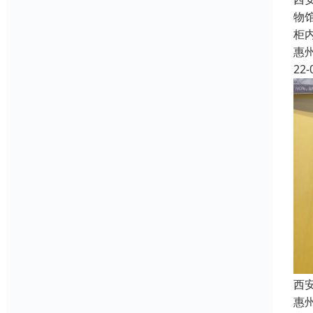
物
柜
惠
22-
西
惠