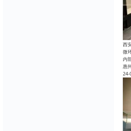
西
微
内
惠
24-