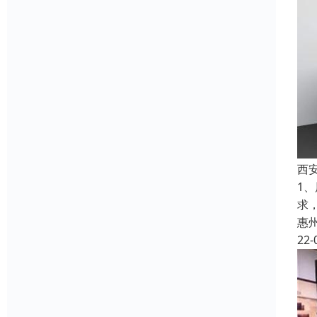
西
1
求
惠
22-