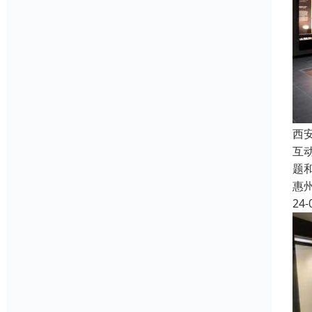
西
互
题
惠
24-