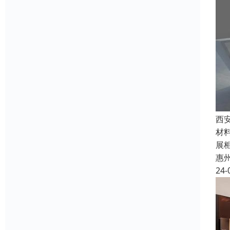
西
材
展
惠
24-