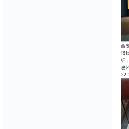
西
博
细
惠
22-