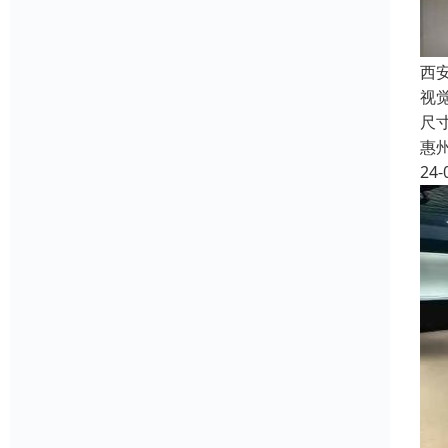
西
视
尺
惠
24-