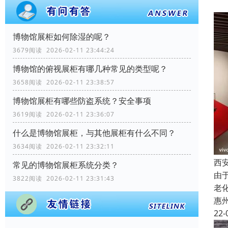
博物馆展柜如何除湿的呢？
3679阅读 2026-02-11 23:44:24
博物馆的俯视展柜有哪几种常见的类型呢？
3658阅读 2026-02-11 23:38:57
博物馆展柜有哪些防盗系统？安全事项
3619阅读 2026-02-11 23:36:07
什么是博物馆展柜，与其他展柜有什么不同？
3634阅读 2026-02-11 23:32:11
西
常见的博物馆展柜系统分类？
由
3822阅读 2026-02-11 23:31:43
老
惠
22-