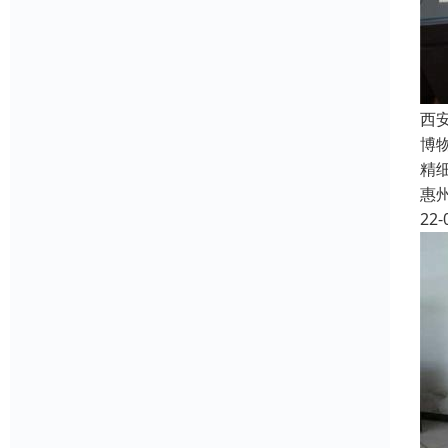
西
博
精
惠
22-