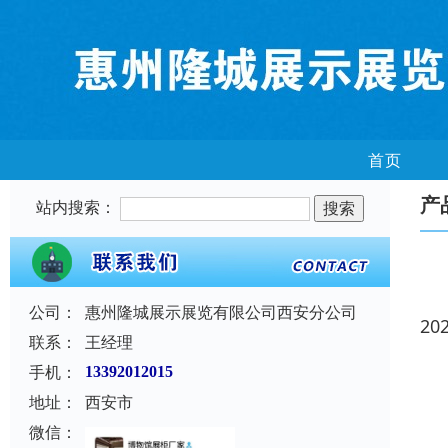
首页
产
站内搜索：
公司：
惠州隆城展示展览有限公司西安分公司
20
联系：
王经理
手机：
13392012015
地址：
西安市
微信：