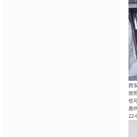
西
按
也
惠
22-