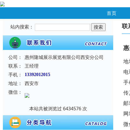
首页
联
站内搜索：
惠
公司：
惠州隆城展示展览有限公司西安分公司
地
联系：
王经理
电
手机：
13392012015
手
地址：
西安市
微信：
传
邮
本站共被浏览过 6434576 次
网
微