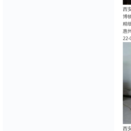
西
博
精
惠
22-
西