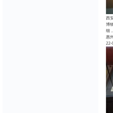
西
博
细
惠
22-