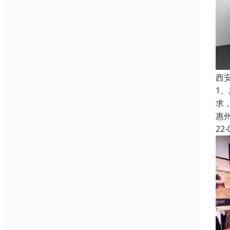
西
1
求
惠
22-