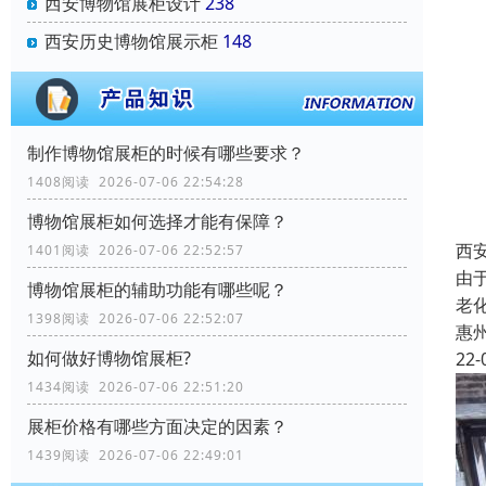
西安博物馆展柜设计
238
西安历史博物馆展示柜
148
制作博物馆展柜的时候有哪些要求？
1408阅读 2026-07-06 22:54:28
博物馆展柜如何选择才能有保障？
西
1401阅读 2026-07-06 22:52:57
由
博物馆展柜的辅助功能有哪些呢？
老
1398阅读 2026-07-06 22:52:07
惠
如何做好博物馆展柜?
22-
1434阅读 2026-07-06 22:51:20
展柜价格有哪些方面决定的因素？
1439阅读 2026-07-06 22:49:01