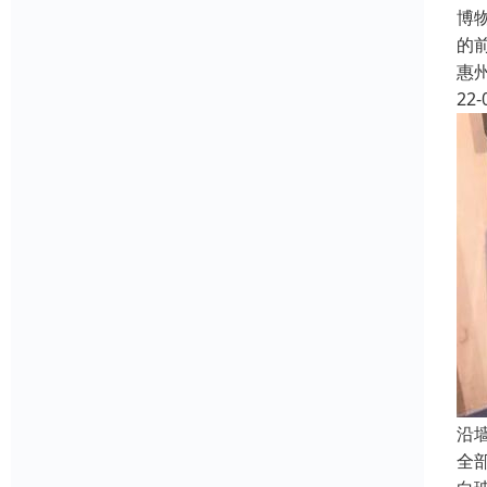
博
的
惠
22-
沿
全