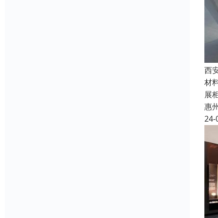
西
材
展
惠
24-