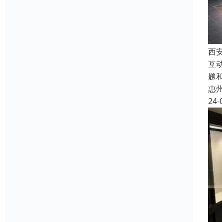
西
互
题
惠
24-