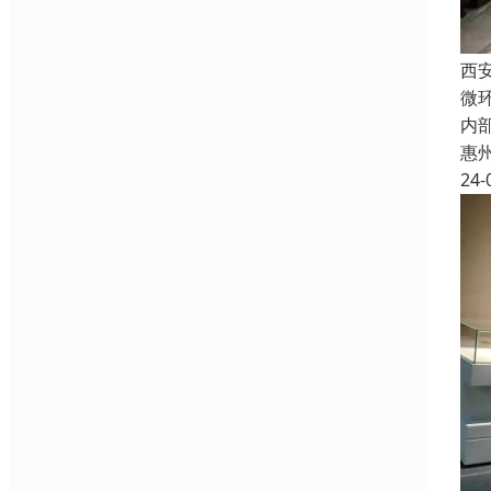
西
微
内
惠
24-