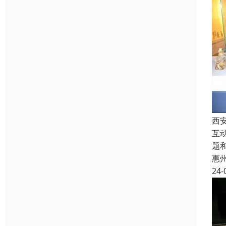
西
互
题
惠
24-