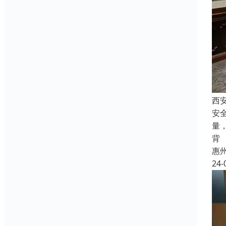
西
安
量
背
惠
24-