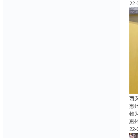
22-
西
惠
物
惠
22-