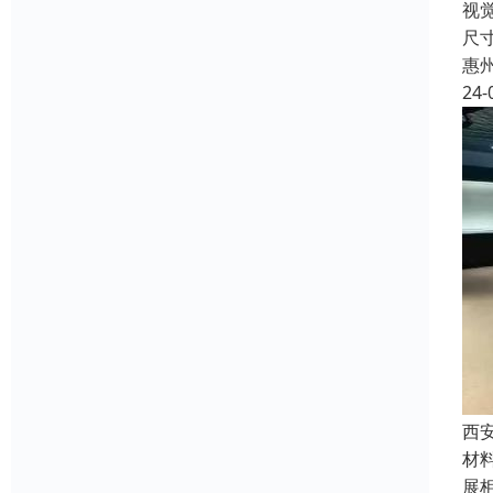
视
尺
惠
24-
西
材
展