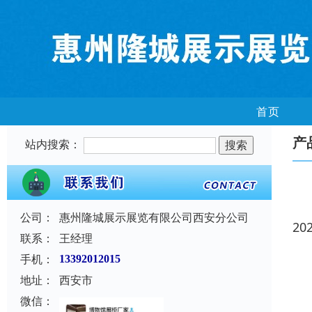
首页
产
站内搜索：
公司：
惠州隆城展示展览有限公司西安分公司
20
联系：
王经理
手机：
13392012015
地址：
西安市
微信：