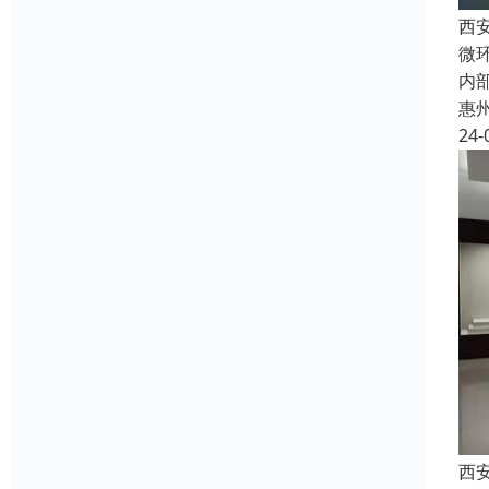
西
微
内
惠
24-
西