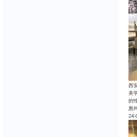
西
美
的
惠
24-