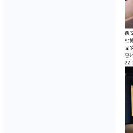
西
档
品
惠
22-